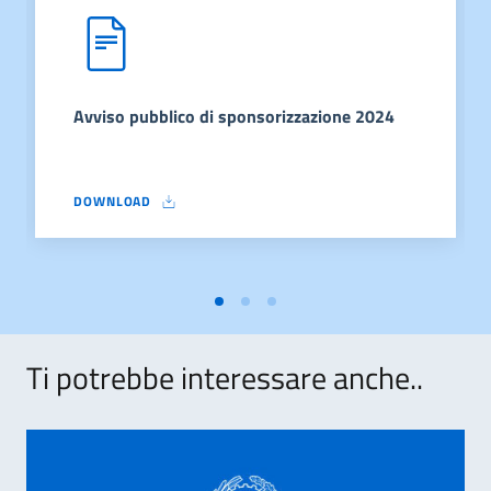
Avviso pubblico di sponsorizzazione 2024
DOWNLOAD
AVVISO PUBBLICO DI SPONSORIZZAZIONE 2024
Ti potrebbe interessare anche..