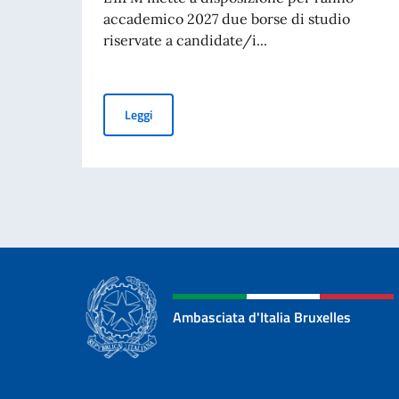
accademico 2027 due borse di studio
riservate a candidate/i...
Borse di studio per studenti del Belgio all'It
Leggi
Ambasciata d'Italia Bruxelles