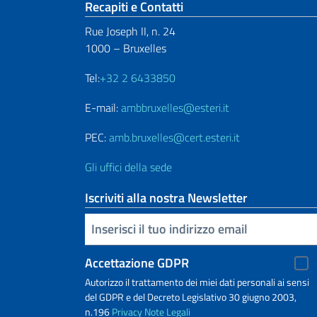
Sezione footer
Recapiti e Contatti
Rue Joseph II, n. 24
1000 – Bruxelles
Tel:
+32 2 6433850
E-mail:
ambbruxelles@esteri.it
PEC:
amb.bruxelles@cert.esteri.it
Gli uffici della sede
Iscriviti alla nostra Newsletter
Inserisci la tua email
Accettazione GDPR
Autorizzo il trattamento dei miei dati personali ai sensi
del GDPR e del Decreto Legislativo 30 giugno 2003,
n.196
Privacy
Note Legali