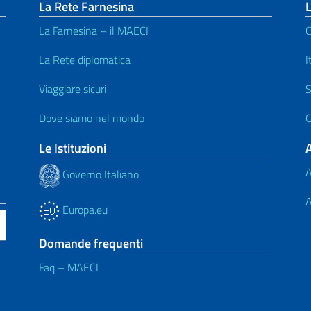
La Rete Farnesina
L
La Farnesina – il MAECI
C
La Rete diplomatica
I
Viaggiare sicuri
S
Dove siamo nel mondo
C
Le Istituzioni
A
Governo Italiano
A
Europa.eu
Domande frequenti
Faq – MAECI