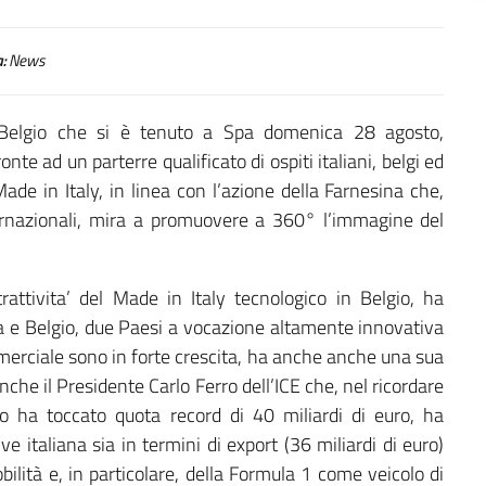
:
News
 Belgio che si è tenuto a Spa domenica 28 agosto,
onte ad un parterre qualificato di ospiti italiani, belgi ed
Made in Italy, in linea con l’azione della Farnesina che,
ternazionali, mira a promuovere a 360° l’immagine del
trattivita’ del Made in Italy tecnologico in Belgio, ha
lia e Belgio, due Paesi a vocazione altamente innovativa
ommerciale sono in forte crescita, ha anche anche una sua
che il Presidente Carlo Ferro dell’ICE che, nel ricordare
io ha toccato quota record di 40 miliardi di euro, ha
e italiana sia in termini di export (36 miliardi di euro)
bilità e, in particolare, della Formula 1 come veicolo di