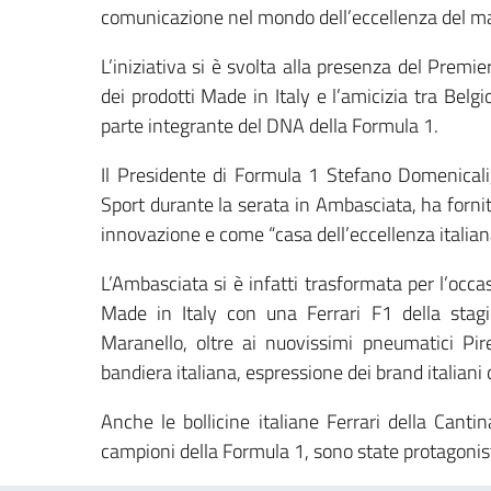
comunicazione nel mondo dell’eccellenza del mad
L’iniziativa si è svolta alla presenza del Premi
dei prodotti Made in Italy e l’amicizia tra Belgi
parte integrante del DNA della Formula 1.
Il Presidente di Formula 1 Stefano Domenicali
Sport durante la serata in Ambasciata, ha fornit
innovazione e come “casa dell’eccellenza italian
L’Ambasciata si è infatti trasformata per l’occ
Made in Italy con una Ferrari F1 della stag
Maranello, oltre ai nuovissimi pneumatici Pire
bandiera italiana, espressione dei brand italiani
Anche le bollicine italiane Ferrari della Cantin
campioni della Formula 1, sono state protagoniste