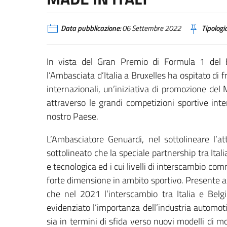
Data pubblicazione:
06 Settembre 2022
Tipologia
In vista del Gran Premio di Formula 1 del
l’Ambasciata d’Italia a Bruxelles ha ospitato di fr
internazionali, un’iniziativa di promozione del 
attraverso le grandi competizioni sportive in
nostro Paese.
L’Ambasciatore Genuardi, nel sottolineare l’at
sottolineato che la speciale partnership tra Ita
e tecnologica ed i cui livelli di interscambio c
forte dimensione in ambito sportivo. Presente an
che nel 2021 l’interscambio tra Italia e Belg
evidenziato l’importanza dell’industria automotiv
sia in termini di sfida verso nuovi modelli di mo