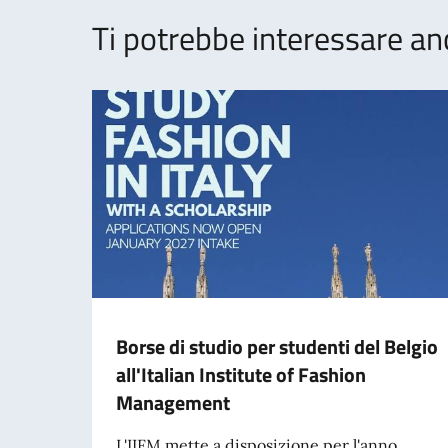
Ti potrebbe interessare an
Borse di studio per studenti del Belgio
all'Italian Institute of Fashion
Management
L'IIFM mette a disposizione per l'anno