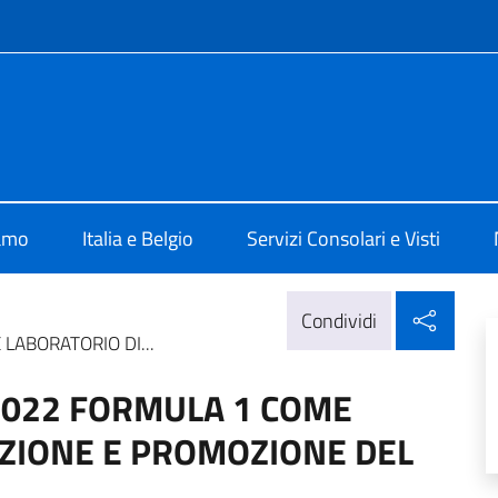
e menù
 Bruxelles
iamo
Italia e Belgio
Servizi Consolari e Visti
Condi
Condividi
LABORATORIO DI...
 2022 FORMULA 1 COME
ZIONE E PROMOZIONE DEL