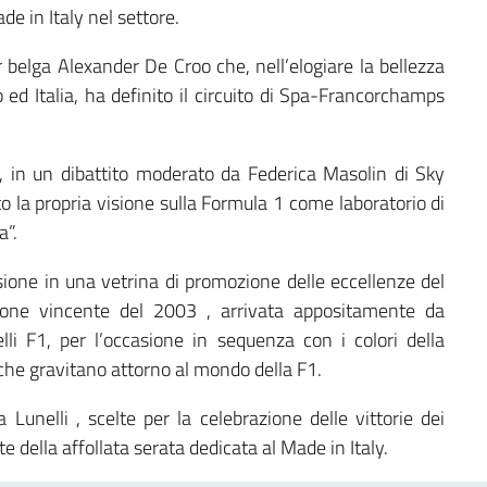
e in Italy nel settore.
er belga Alexander De Croo che, nell’elogiare la bellezza
o ed Italia, ha definito il circuito di Spa-Francorchamps
, in un dibattito moderato da Federica Masolin di Sky
o la propria visione sulla Formula 1 come laboratorio di
a”.
asione in una vetrina di promozione delle eccellenze del
ione vincente del 2003 , arrivata appositamente da
lli F1, per l’occasione in sequenza con i colori della
 che gravitano attorno al mondo della F1.
a Lunelli , scelte per la celebrazione delle vittorie dei
 della affollata serata dedicata al Made in Italy.