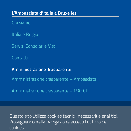
L’Ambasciata d’Italia a Bruxelles
Chi siamo
Italia e Belgio
Servizi Consolari e Visti
Contatti
Amministrazione Trasparente
Amministrazione trasparente – Ambasciata
Amministrazione trasparente – MAECI
Link Utili
Note legali
Privacy e cookie policy
Dichiarazione di accessibilità
Questo sito utilizza cookies tecnici (necessari) e analitici.
Proseguendo nella navigazione accetti l'utilizzo dei
cookies.