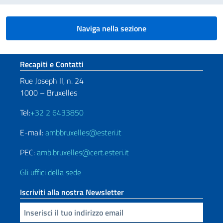
Naviga nella sezione
Sezione footer
Recapiti e Contatti
Rue Joseph II, n. 24
1000 – Bruxelles
Tel:
+32 2 6433850
E-mail:
ambbruxelles@esteri.it
PEC:
amb.bruxelles@cert.esteri.it
Gli uffici della sede
Iscriviti alla nostra Newsletter
Inserisci la tua email