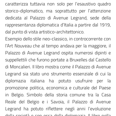
caratterizza tuttavia non solo per l’esaustivo quadro
storico-diplomatico, ma soprattutto per l’attenzione
dedicata al Palazzo di Avenue Legrand, sede della
rappresentanza diplomatica d’Italia a partire dal 1919,
dal punto di vista artistico-architettonico.
Esempio dello stile neo-classico, in controcorrente con
l’Art Nouveau che al tempo andava per la maggiore, il
Palazzo di Avenue Legrand ospita numerosi dipinti e
suppellettili che furono portate a Bruxelles dal Castello
di Moncalieri. Il libro mostra come il Palazzo di Avenue
Legrand sia stato uno strumento essenziale di cui la
diplomazia italiana ha potuto usufruire per la
promozione politica, economica e culturale del Paese
in Belgio. Simbolo della storia comune tra la Casa
Reale del Belgio e i Savoia, il Palazzo di Avenue
Legrand ha potuto riflettere negli anni l’evoluzione
della società e con essa della diplomazia. Il libro nella