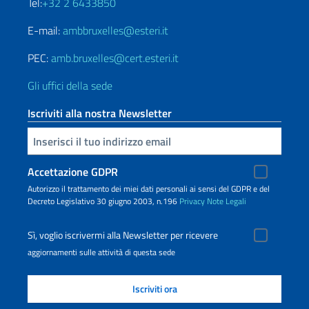
Tel:
+32 2 6433850
E-mail:
ambbruxelles@esteri.it
PEC:
amb.bruxelles@cert.esteri.it
Gli uffici della sede
Iscriviti alla nostra Newsletter
Inserisci la tua email
Accettazione GDPR
Autorizzo il trattamento dei miei dati personali ai sensi del GDPR e del
Decreto Legislativo 30 giugno 2003, n.196
Privacy
Note Legali
Sì, voglio iscrivermi alla Newsletter per ricevere
aggiornamenti sulle attività di questa sede